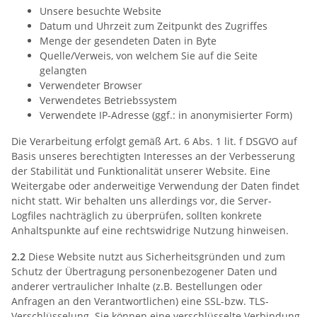
Unsere besuchte Website
Datum und Uhrzeit zum Zeitpunkt des Zugriffes
Menge der gesendeten Daten in Byte
Quelle/Verweis, von welchem Sie auf die Seite
gelangten
Verwendeter Browser
Verwendetes Betriebssystem
Verwendete IP-Adresse (ggf.: in anonymisierter Form)
Die Verarbeitung erfolgt gemäß Art. 6 Abs. 1 lit. f DSGVO auf
Basis unseres berechtigten Interesses an der Verbesserung
der Stabilität und Funktionalität unserer Website. Eine
Weitergabe oder anderweitige Verwendung der Daten findet
nicht statt. Wir behalten uns allerdings vor, die Server-
Logfiles nachträglich zu überprüfen, sollten konkrete
Anhaltspunkte auf eine rechtswidrige Nutzung hinweisen.
2.2
Diese Website nutzt aus Sicherheitsgründen und zum
Schutz der Übertragung personenbezogener Daten und
anderer vertraulicher Inhalte (z.B. Bestellungen oder
Anfragen an den Verantwortlichen) eine SSL-bzw. TLS-
Verschlüsselung. Sie können eine verschlüsselte Verbindung