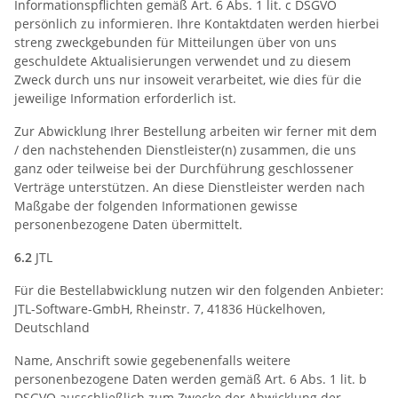
Informationspflichten gemäß Art. 6 Abs. 1 lit. c DSGVO
persönlich zu informieren. Ihre Kontaktdaten werden hierbei
streng zweckgebunden für Mitteilungen über von uns
geschuldete Aktualisierungen verwendet und zu diesem
Zweck durch uns nur insoweit verarbeitet, wie dies für die
jeweilige Information erforderlich ist.
Zur Abwicklung Ihrer Bestellung arbeiten wir ferner mit dem
/ den nachstehenden Dienstleister(n) zusammen, die uns
ganz oder teilweise bei der Durchführung geschlossener
Verträge unterstützen. An diese Dienstleister werden nach
Maßgabe der folgenden Informationen gewisse
personenbezogene Daten übermittelt.
6.2
JTL
Für die Bestellabwicklung nutzen wir den folgenden Anbieter:
JTL-Software-GmbH, Rheinstr. 7, 41836 Hückelhoven,
Deutschland
Name, Anschrift sowie gegebenenfalls weitere
personenbezogene Daten werden gemäß Art. 6 Abs. 1 lit. b
DSGVO ausschließlich zum Zwecke der Abwicklung der