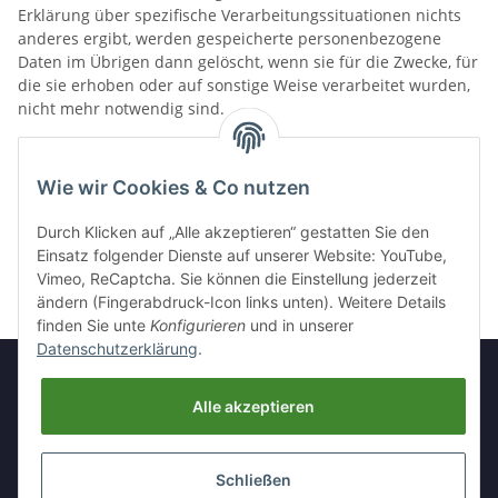
Erklärung über spezifische Verarbeitungssituationen nichts
anderes ergibt, werden gespeicherte personenbezogene
Daten im Übrigen dann gelöscht, wenn sie für die Zwecke, für
die sie erhoben oder auf sonstige Weise verarbeitet wurden,
nicht mehr notwendig sind.
Wie wir Cookies & Co nutzen
Durch Klicken auf „Alle akzeptieren“ gestatten Sie den
Einsatz folgender Dienste auf unserer Website: YouTube,
Stand: 08.08.2026, 04:24:25
Vimeo, ReCaptcha. Sie können die Einstellung jederzeit
ändern (Fingerabdruck-Icon links unten). Weitere Details
finden Sie unte
Konfigurieren
und in unserer
Datenschutzerklärung
.
Alle akzeptieren
Informationen
Schließen
Gesetzliche Informationen