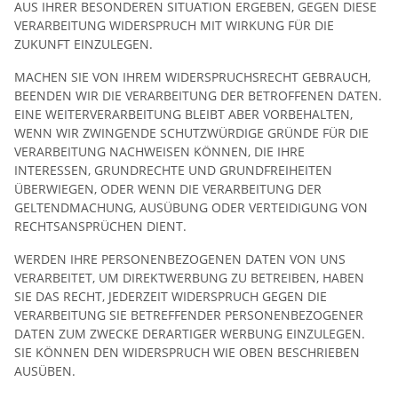
AUS IHRER BESONDEREN SITUATION ERGEBEN, GEGEN DIESE
VERARBEITUNG WIDERSPRUCH MIT WIRKUNG FÜR DIE
ZUKUNFT EINZULEGEN.
MACHEN SIE VON IHREM WIDERSPRUCHSRECHT GEBRAUCH,
BEENDEN WIR DIE VERARBEITUNG DER BETROFFENEN DATEN.
EINE WEITERVERARBEITUNG BLEIBT ABER VORBEHALTEN,
WENN WIR ZWINGENDE SCHUTZWÜRDIGE GRÜNDE FÜR DIE
VERARBEITUNG NACHWEISEN KÖNNEN, DIE IHRE
INTERESSEN, GRUNDRECHTE UND GRUNDFREIHEITEN
ÜBERWIEGEN, ODER WENN DIE VERARBEITUNG DER
GELTENDMACHUNG, AUSÜBUNG ODER VERTEIDIGUNG VON
RECHTSANSPRÜCHEN DIENT.
WERDEN IHRE PERSONENBEZOGENEN DATEN VON UNS
VERARBEITET, UM DIREKTWERBUNG ZU BETREIBEN, HABEN
SIE DAS RECHT, JEDERZEIT WIDERSPRUCH GEGEN DIE
VERARBEITUNG SIE BETREFFENDER PERSONENBEZOGENER
DATEN ZUM ZWECKE DERARTIGER WERBUNG EINZULEGEN.
SIE KÖNNEN DEN WIDERSPRUCH WIE OBEN BESCHRIEBEN
AUSÜBEN.