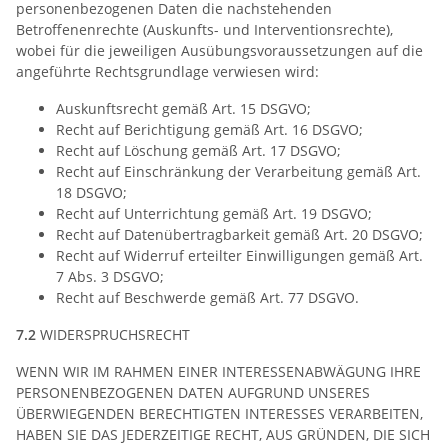
personenbezogenen Daten die nachstehenden
Betroffenenrechte (Auskunfts- und Interventionsrechte),
wobei für die jeweiligen Ausübungsvoraussetzungen auf die
angeführte Rechtsgrundlage verwiesen wird:
Auskunftsrecht gemäß Art. 15 DSGVO;
Recht auf Berichtigung gemäß Art. 16 DSGVO;
Recht auf Löschung gemäß Art. 17 DSGVO;
Recht auf Einschränkung der Verarbeitung gemäß Art.
18 DSGVO;
Recht auf Unterrichtung gemäß Art. 19 DSGVO;
Recht auf Datenübertragbarkeit gemäß Art. 20 DSGVO;
Recht auf Widerruf erteilter Einwilligungen gemäß Art.
7 Abs. 3 DSGVO;
Recht auf Beschwerde gemäß Art. 77 DSGVO.
7.2
WIDERSPRUCHSRECHT
WENN WIR IM RAHMEN EINER INTERESSENABWÄGUNG IHRE
PERSONENBEZOGENEN DATEN AUFGRUND UNSERES
ÜBERWIEGENDEN BERECHTIGTEN INTERESSES VERARBEITEN,
HABEN SIE DAS JEDERZEITIGE RECHT, AUS GRÜNDEN, DIE SICH