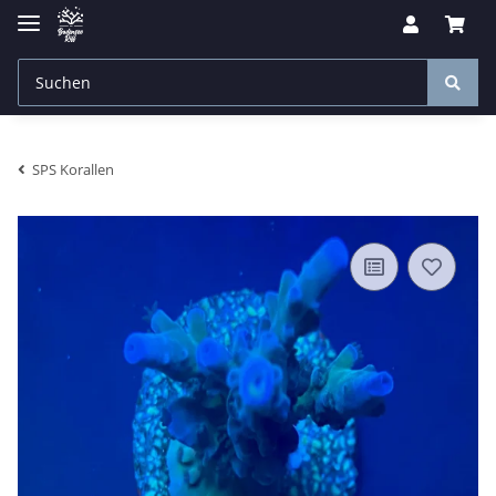
SPS Korallen