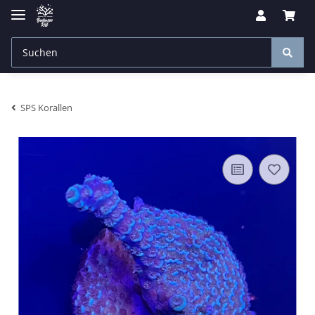
SPS Korallen