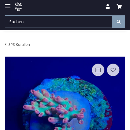
SPS Korallen