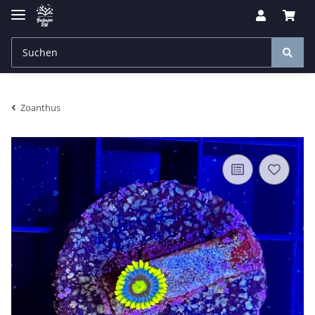
Zoanthus